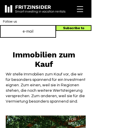
FRITZINSIDER
Smart investing in vacation rentals
Follow us
Subscribe to
Immobilien zum
Kauf
Wir stelle Immobilien zum Kauf vor, die wir
für besonders spannend für ein Investment
eignen. Zum einen, weil sie in Regionen
stehen, die noch weitere Wertsteigerung
versprechen. Zum anderen, weil sie für die
Vermietung besonders spannend sind.
FOR
SALE