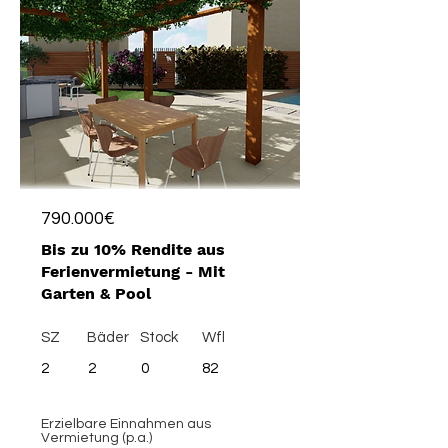
790.000€
Bis zu 10% Rendite aus
Ferienvermietung - Mit
Garten & Pool
SZ
Bäder
Stock
Wfl
2
2
0
82
Erzielbare Einnahmen aus
Vermietung (p.a.)