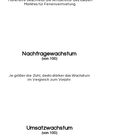
Marktreife beschreibt die Attraktivität des lokalen
Marktes für Ferienvermietung.
Nachfragewachstum
(von 100)
Je größer die Zahl, desto stärker das Wachstum
im Vergleich zum Vorjahr.
Umsatzwachstum
(von 100)