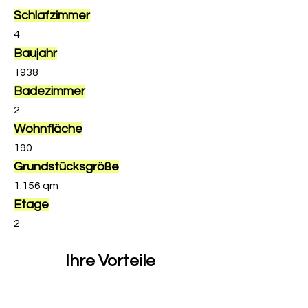
Schlafzimmer
4
Baujahr
1938
Badezimmer
2
Wohnfläche
190
Grundstücksgröße
1.156 qm
Etage
2
Ihre Vorteile