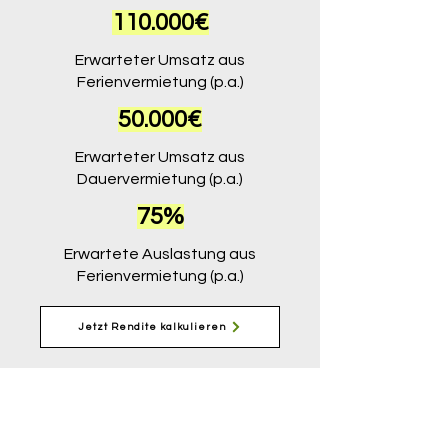
110.000€
Erwarteter Umsatz aus
Ferienvermietung (p.a.)
50.000€
Erwarteter Umsatz aus
Dauervermietung (p.a.)
75%
Erwartete Auslastung aus
Ferienvermietung (p.a.)
Jetzt Rendite kalkulieren