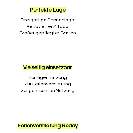
Perfekte Lage
Einzigartige Sonnenlage
Renovierter Altbau
Großer gepflegter Garten
Vielseitig einsetzbar
Zur Eigennutzung
Zur Ferienvermietung
Zur gemischten Nutzung
Ferienvermietung Ready