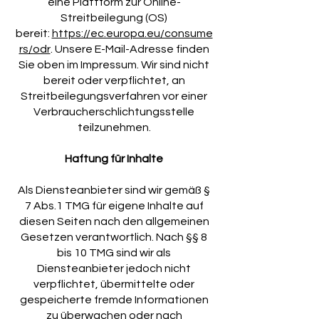
eine Plattform zur Online-
Streitbeilegung (OS)
bereit:
https://ec.europa.eu/consume
rs/odr
. Unsere E-Mail-Adresse finden
Sie oben im Impressum. Wir sind nicht
bereit oder verpflichtet, an
Streitbeilegungsverfahren vor einer
Verbraucherschlichtungsstelle
teilzunehmen.
Haftung für Inhalte
Als Diensteanbieter sind wir gemäß §
7 Abs.1 TMG für eigene Inhalte auf
diesen Seiten nach den allgemeinen
Gesetzen verantwortlich. Nach §§ 8
bis 10 TMG sind wir als
Diensteanbieter jedoch nicht
verpflichtet, übermittelte oder
gespeicherte fremde Informationen
zu überwachen oder nach