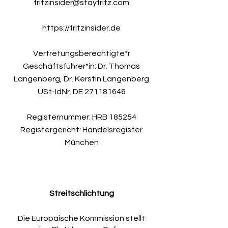
fritzinsider@stayfritz.com
https://fritzinsider.de
Vertretungsberechtigte*r
Geschäftsführer*in: Dr. Thomas
Langenberg, Dr. Kerstin Langenberg
USt-IdNr. DE
271181646
Registernummer: HRB 185254
Registergericht: Handelsregister
München
Streitschlichtung
Die Europäische Kommission stellt