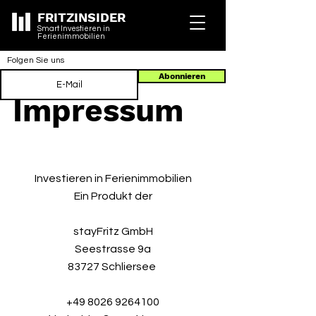
FRITZINSIDER
Smart Investieren in
Ferienimmobilien
Folgen Sie uns
Abonnieren
Impressum
Investieren in Ferienimmobilien
Ein Produkt der
stayFritz GmbH
Seestrasse 9a
83727 Schliersee
+49 8026 9264100